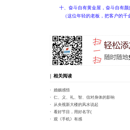
十、奋斗自有黄金屋，奋斗自有颜
（这位年轻的老板，把客户的千
|
相关阅读
·
婚姻感悟
·
仁、义、礼、智、信对身体的影响
·
从央视新大楼的风水说起
·
看好节目，用好名字(
·
观《手机》有感