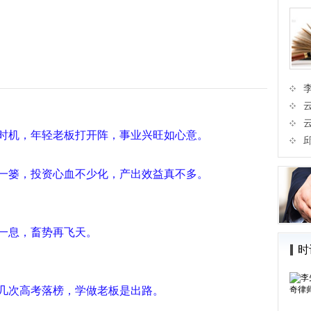
时机，年轻老板打开阵，事业兴旺如心意。
一篓，投资心血不少化，产出效益真不多。
一息，畜势再飞天。
时
几次高考落榜，学做老板是出路。