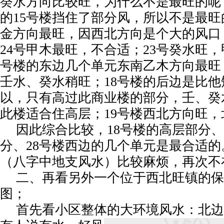
癸水方向比较旺，为什么不是最旺的呢
的15号楼挡住了部分风，所以不是最旺
金方向最旺，因西北方向是个大的风口
24号甲木最旺，不合适；23号癸水旺，
号楼的东边几个单元东南乙木方向最旺
壬水、癸水稍旺；18号楼的后边是比
以，只有高过此商业楼的部分，壬、癸
此楼适合住高层；19号楼西北方向旺
因此综合比较，18号楼的高层部分、
分、28号楼西边的几个单元是最合适
（八字中地支风水）比较麻烦，再次不
二、再看另外一个位于西北旺镇的保
图；
首先看小区整体的大环境风水：北边