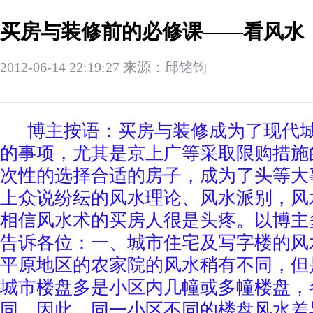
买房与装修前的必修课——看风水
2012-06-14 22:19:27 来源：邱铭钧
博主按语：买房与装修成为了现代
的事项，尤其是京上广等采取限购措施
次性的选择合适的房子，成为了头等大
上众说纷纭的风水理论、风水派别，风
相信风水术的买房人很是头疼。以博主
告诉各位：一、城市住宅及写字楼的风
平原地区的农家院的风水稍有不同，但
城市楼盘多是小区内几幢或多幢楼盘，
同，因此，同一小区不同的楼盘风水差