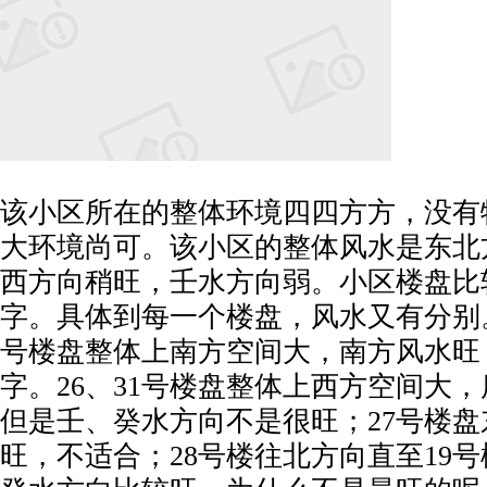
该小区所在的整体环境四四方方，没有
大环境尚可。该小区的整体风水是东北
西方向稍旺，壬水方向弱。小区楼盘比
字。具体到每一个楼盘，风水又有分别。3
号楼盘整体上南方空间大，南方风水旺
字。26、31号楼盘整体上西方空间大
但是壬、癸水方向不是很旺；27号楼
旺，不适合；28号楼往北方向直至19