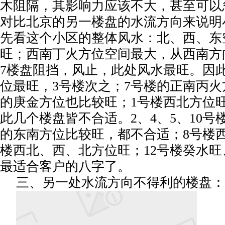
木阻隔，其影响力应该不大，甚至可以
对比北京的另一楼盘的水流方向来说明
先看这个小区的整体风水：北、西、东
旺；西南丁火方位空间最大，从西南方
7楼盘阻挡，风止，此处风水最旺。因
位最旺，3号楼次之；7号楼的正南丙火
的庚金方位也比较旺；1号楼西北方位
此几个楼盘皆不合适。2、4、5、10号
的东南方位比较旺，都不合适；8号楼西
楼西北、西、北方位旺；12号楼癸水
最适合客户的八字了。
三、另一处水流方向不得利的楼盘：