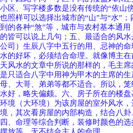
小区、写字楼多数是没有传统的“依山
也照样可以选择出城市的“山”与“水”
到的各种“煞”等，城市与农村基本通
的皆可以说上几句；五、最适合的风水
公司）生辰八字中五行的用、忌神的命
水的好坏，必须结合命理。就像博主在
天风水的文章中所说的那样的，毛主席
是只适合八字中用神为甲木的主席的生
母、大哥、弟弟等都不适合。所以，笼
水好，略失偏颇。六、房子所在的楼盘
环境（大环境）为该房屋的室外风水，
境，其次看房屋的内部构造，结合八卦
四、命理等综合判断，装修时颜色的选
摆放等，无不结合主人的命理。